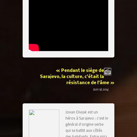
« Pendant le siège de
Sarajevo, la culture, c’était la
résistance de l’âme »
Juin 18 2014
Jovan Divjak est un
héros à Sarajevo : c’est le
général d’origine serbe
qui se battit aux côtés
des habitants. Entre 1992