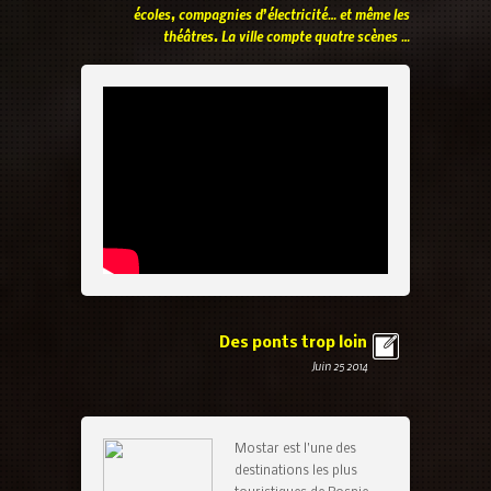
écoles, compagnies d’électricité… et même les
théâtres. La ville compte quatre scènes …
Des ponts trop loin
Juin 25 2014
Mostar est l’une des
destinations les plus