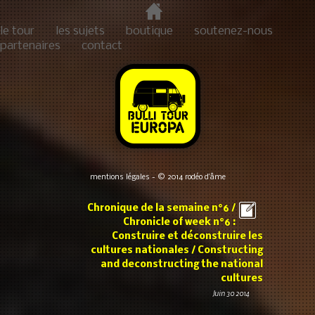
le tour
les sujets
boutique
soutenez-nous
partenaires
contact
mentions légales
- © 2014
rodéo d’âme
Chronique de la semaine n°6 /
Chronicle of week n°6 :
Construire et déconstruire les
cultures nationales / Constructing
and deconstructing the national
cultures
Juin 30 2014