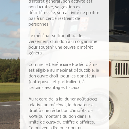
d’intérêt général : son activité est
non lucrative, sa gestion est
désintéressée, son activité ne profite
pas à un cercle restreint de
personnes.
Le mécénat se traduit par le
versement d’un don à un organisme
pour soutenir une œuvre d’intérêt
général.
Comme le bénéficiaire Rodéo d’âme
est éligible au mécénat déductible, le
don ouvre droit, pour les donateurs
(entreprises et particuliers), à
certains avantages fiscaux.
Au regard de la loi du 1er août 2003
relative au mécénat, le donateur a
droit à une réduction d’impôts de
60% du montant du don dans la
limite de 0,5% du chiffre d’affaires.
Ce qui veut dire que pour un