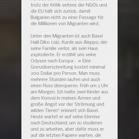
trotz der Kritik seitens der NGOs und
die EU hält sich zurück, damit
Bulgarien nicht zu einer Passage für
die Milliionen von Migranten wird.
Unter den Migranten ist auch Basel
Halil Diko (28), Kurde aus Aleppo, der
seine Familie verlor, als sein Haus
explodierte. Er erzählt uns seine
Odysee nach Europa : « Eine
Grenzüberschreitung kostet minimal
200 Dollar pro Person. Man muss
mehrere Stunden laufen und auch
einen Fluss überqueren. Früh um 3 Uhr
am Morgen. Ich hatte zwei Kinder aus
dem Konvoi in meinen Armen und
große Angst vor der Strömung und
wilden Tieren“ erinnert sich Basel.
Heute wartet er auf seine Einreise
nach Deutschland, um zu studieren
und zu arbeiten, aber dafür muss er
auf die letzten Papiere warten, die