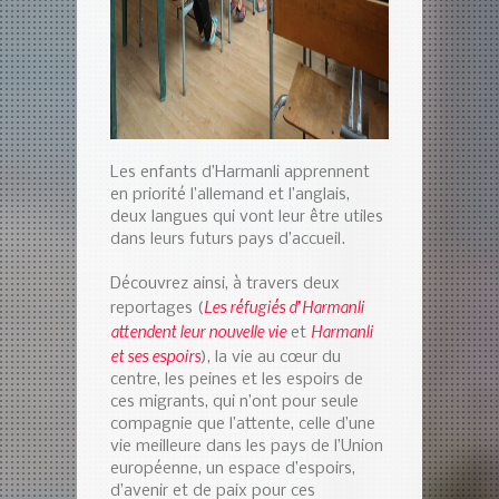
Les enfants d’Harmanli apprennent
en priorité l’allemand et l’anglais,
deux langues qui vont leur être utiles
dans leurs futurs pays d’accueil.
Découvrez ainsi, à travers deux
Les réfugiés d’Harmanli
reportages (
attendent leur nouvelle vie
Harmanli
et
et ses espoirs
), la vie au cœur du
centre, les peines et les espoirs de
ces migrants, qui n’ont pour seule
compagnie que l’attente, celle d’une
vie meilleure dans les pays de l’Union
européenne, un espace d’espoirs,
d’avenir et de paix pour ces