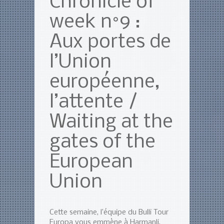
Chronicle of
week n°9 :
Aux portes de
l’Union
européenne,
l’attente /
Waiting at the
gates of the
European
Union
Cette semaine, l’équipe du Bulli Tour
Europa vous emmène à Harmanli,