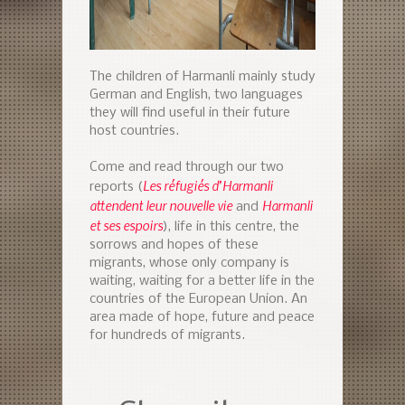
The children of Harmanli mainly study
German and English, two languages
they will find useful in their future
host countries.
Come and read through our two
Les réfugiés d’Harmanli
reports (
attendent leur nouvelle vie
Harmanli
and
et ses espoirs
), life in this centre, the
sorrows and hopes of these
migrants, whose only company is
waiting, waiting for a better life in the
countries of the European Union. An
area made of hope, future and peace
for hundreds of migrants.