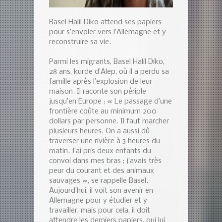
Basel Halil Diko attend ses papiers
pour s’envoler vers l’Allemagne et y
reconstruire sa vie.
Parmi les migrants, Basel Halil Diko,
28 ans, kurde d’Alep, où il a perdu sa
famille après l’explosion de leur
maison. Il raconte son périple
jusqu’en Europe : « Le passage d’une
frontière coûte au minimum 200
dollars par personne. Il faut marcher
plusieurs heures. On a aussi dû
traverser une rivière à 3 heures du
matin. J’ai pris deux enfants du
convoi dans mes bras ; j’avais très
peur du courant et des animaux
sauvages », se rappelle Basel.
Aujourd’hui, il voit son avenir en
Allemagne pour y étudier et y
travailler, mais pour cela, il doit
attendre les derniers papiers, qui lui